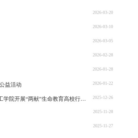
2026-03-20
2026-03-10
2026-03-05
2026-02-28
2026-01-28
2026-01-22
公益活动
2025-12-26
青春热血聚大爱，厚道荆门显担当——荆门市红十字会携手荆楚理工学院开展“两献”生命教育高校行活动
2025-11-28
2025-11-27