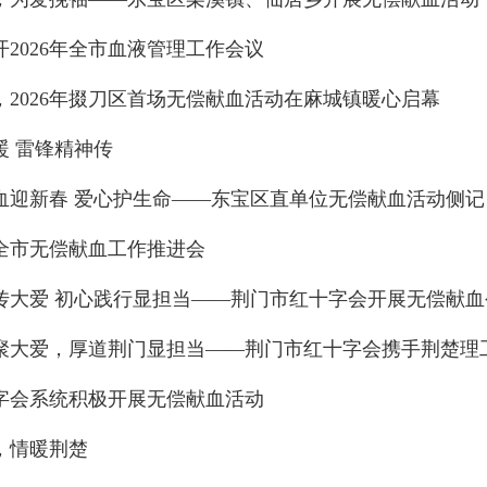
2026年全市血液管理工作会议
，2026年掇刀区首场无偿献血活动在麻城镇暖心启幕
暖 雷锋精神传
血迎新春 爱心护生命——东宝区直单位无偿献血活动侧记
全市无偿献血工作推进会
传大爱 初心践行显担当——荆门市红十字会开展无偿献血
字会系统积极开展无偿献血活动
，情暖荆楚