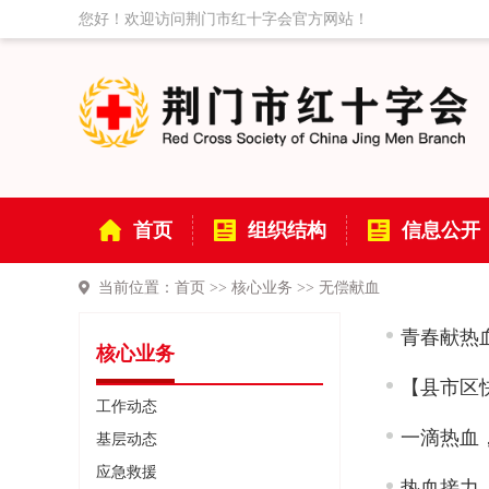
您好！欢迎访问荆门市红十字会官方网站！
首页
组织结构
信息公开
当前位置：
首页
>>
核心业务
>>
无偿献血
青春献热
核心业务
【县市区
工作动态
一滴热血
基层动态
应急救援
热血接力