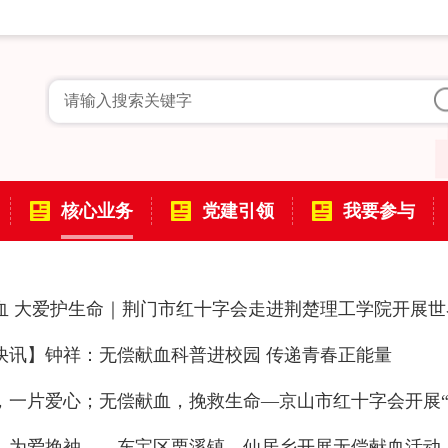
核心业务
党建引领
我要参与
血 大爱护生命｜荆门市红十字会走进荆楚理工学院开展
快讯】钟祥：无偿献血科普进校园 传递青春正能量
，一片爱心；无偿献血，挽救生命—京山市红十字会开展“
，为爱挽袖——东宝区栗溪镇、仙居乡开展无偿献血活动