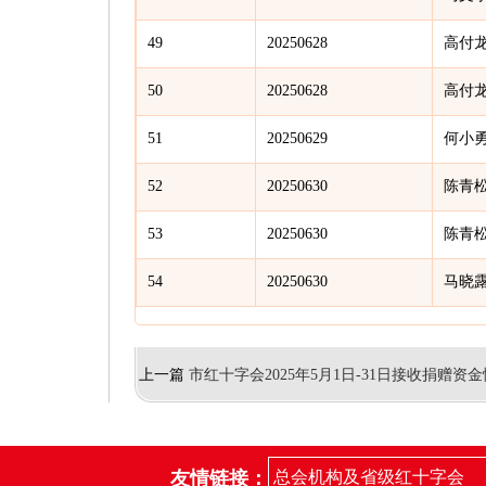
49
20250628
高付
50
20250628
高付
51
20250629
何小
52
20250630
陈青
53
20250630
陈青
54
20250630
马晓
上一篇
市红十字会2025年5月1日-31日接收捐赠资
友情链接：