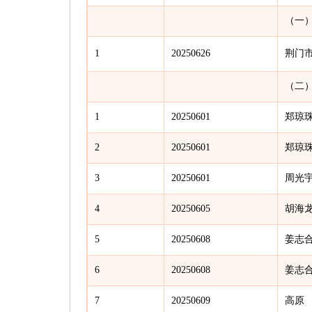
（一
1
20250626
荆门
（二
1
20250601
郑琼
2
20250601
郑琼
3
20250601
周光
4
20250605
胡海
5
20250608
姜志
6
20250608
姜志
7
20250609
高原