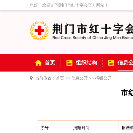
您好！欢迎访问荆门市红十字会官方网站！
首页
组织结构
信息
当前位置：
首页
>>
信息公开
>>
捐赠公开
市
序号
捐赠时间
捐赠