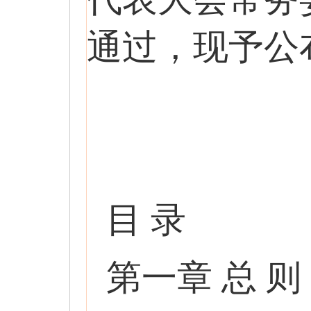
通过，现予公布
目 录
第一章 总 则