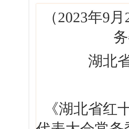
（2023年
务
湖北
《湖北省红
代表大会常务委