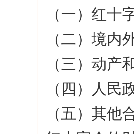
（一）红十
（二）境内
（三）动产
（四）人民
（五）其他