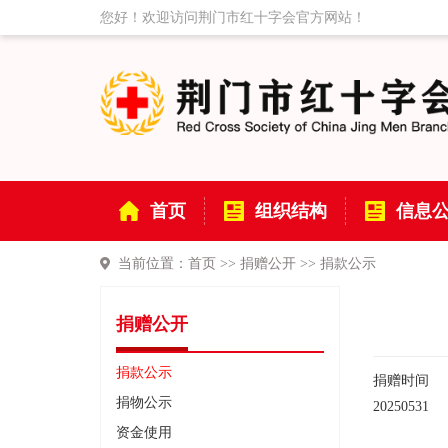
您好！欢迎访问荆门市红十字会官方网站！
首页
组织结构
信息
当前位置：
首页
>>
捐赠公开
>>
捐款公示
捐赠公开
捐款公示
捐赠时间
捐物公示
20250531
资金使用